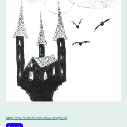
Batcave Design
Über Pfingsten noch in Leipzig und im Oktober dann in Soest
https://www.facebook.com/BatcaveDesignShop