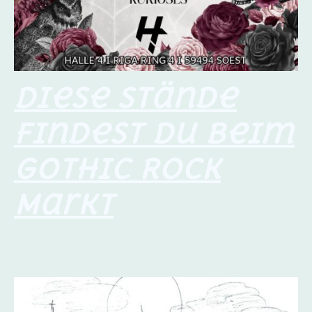
Diese Stände
findest du beim
Gothic Rock
Markt